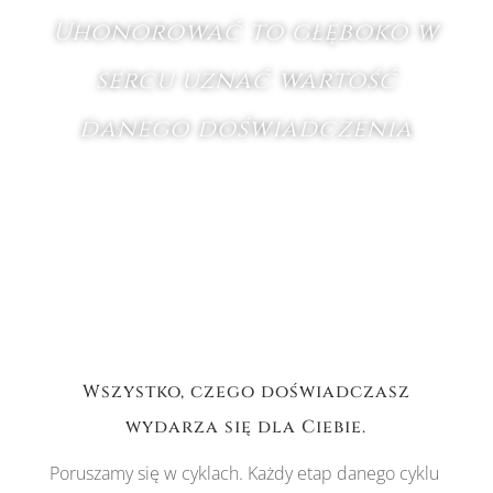
Uhonorować to głęboko w
sercu uznać wartość
danego doświadczenia
Wszystko, czego doświadczasz
wydarza się dla Ciebie.
Poruszamy się w cyklach. Każdy etap danego cyklu