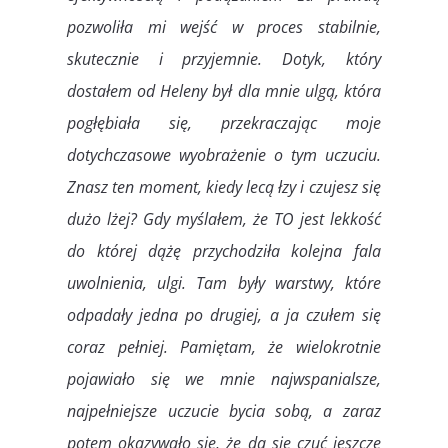
pozwoliła mi wejść w proces stabilnie,
skutecznie i przyjemnie. Dotyk, który
dostałem od Heleny był dla mnie ulgą, która
pogłębiała się, przekraczając moje
dotychczasowe wyobrażenie o tym uczuciu.
Znasz ten moment, kiedy lecą łzy i czujesz się
dużo lżej? Gdy myślałem, że TO jest lekkość
do której dążę przychodziła kolejna fala
uwolnienia, ulgi. Tam były warstwy, które
odpadały jedna po drugiej, a ja czułem się
coraz pełniej. Pamiętam, że wielokrotnie
pojawiało się we mnie najwspanialsze,
najpełniejsze uczucie bycia sobą, a zaraz
potem okazywało się, że da się czuć jeszcze