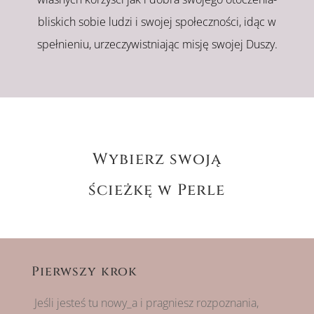
bliskich sobie ludzi i swojej społeczności, idąc w
spełnieniu, urzeczywistniając misję swojej Duszy.
Wybierz swoją
ścieżkę w Perle
Pierwszy krok
Jeśli jesteś tu nowy_a i pragniesz rozpoznania,