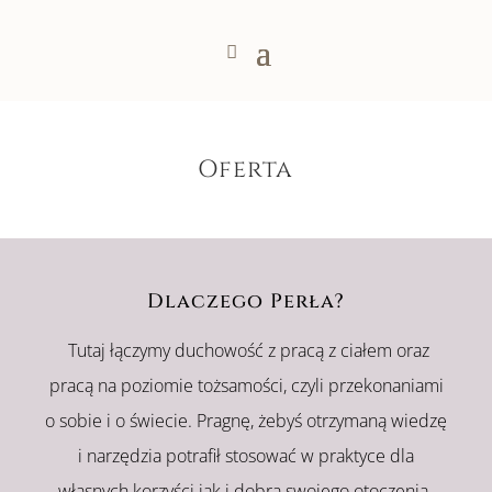
Oferta
Dlaczego Perła?
Tutaj
łączymy duchowość
z pracą z ciałem oraz
pracą na poziomie tożsamości, czyli przekonaniami
o sobie i o świecie.
Pragnę, żebyś otrzymaną wiedzę
i narzędzia potrafił stosować w praktyce dla
własnych korzyści jak i dobra swojego otoczenia-