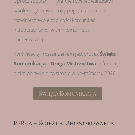
Oprócz spotkań 1:1 oferuję również warsztaty i
szkolenia grupowe. Tutaj pogłębisz czucie i
rozwiniesz swoje zdolności komunikacji
intrapersonalnej, w tym komunikacji
energetycznej.
Kontynuacją i rozszerzeniem jest proces
Święta
Komunikacja – Droga Mistrzostwa
. Informacja
o nim pojawi się na stronie w lutym/marcu 2026.
Święta Komunikacja
PERŁA – Ścieżka Uhonorowania