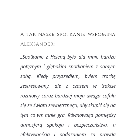
A tak nasze spotkanie wspomina
Aleksander:
„Spotkanie z Heleną było dla mnie bardzo
potężnym i głębokim spotkaniem z samym
sobą. Kiedy przyszedłem, byłem trochę
zestresowany, ale z czasem w trakcie
rozmowy coraz bardziej moja uwaga cofała
się ze świata zewnętrznego, aby skupić się na
tym co we mnie gra. Równowaga pomiędzy
atmosferą spokoju i bezpieczeństwa, a
efektywnością i podążaniem za prawdą