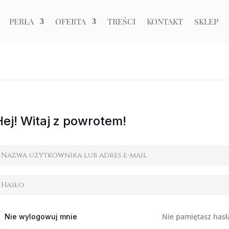
PERŁA
OFERTA
TREŚCI
KONTAKT
SKLEP
Hej! Witaj z powrotem!
Nie pamiętasz hasł
Nie wylogowuj mnie