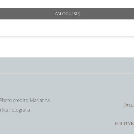
Zaloguj się
Photo credits: Marianna
Pol
tka Fotografia
Polityk