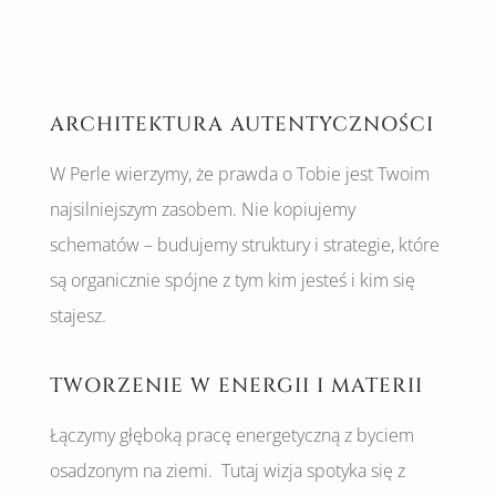
ARCHITEKTURA AUTENTYCZNOŚCI
W Perle wierzymy, że prawda o Tobie jest Twoim
najsilniejszym zasobem. Nie kopiujemy
schematów – budujemy struktury i strategie, które
są organicznie spójne z tym kim jesteś i kim się
stajesz.
TWORZENIE W ENERGII I MATERII
Łączymy głęboką pracę energetyczną z byciem
osadzonym na ziemi. Tutaj wizja spotyka się z