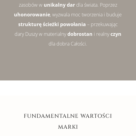
zasobów w
unikalny dar
dla świata. Poprzez
uhonorowanie
, wyzwala moc tworzenia i buduje
strukturę ścieżki powołania
– przekuwając
dary Duszy w materialny
dobrostan
i realny
czyn
dla dobra Całości.
FUNDAMENTALNE WARTOŚCI
MARKI