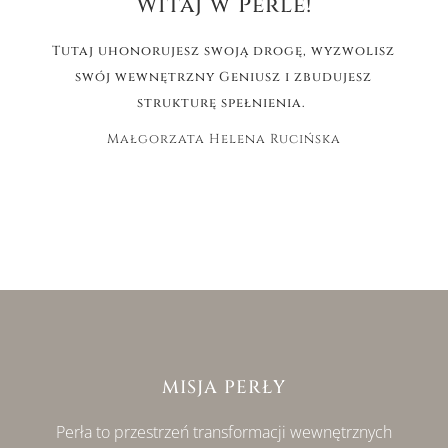
Witaj w Perle!
Tutaj uhonorujesz swoją drogę, wyzwolisz
swój wewnętrzny Geniusz i zbudujesz
strukturę spełnienia.
Małgorzata Helena Rucińska
MISJA PERŁY
Perła to przestrzeń transformacji wewnętrznych